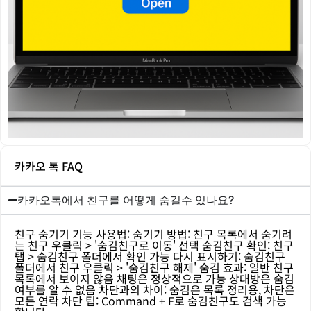
카카오 톡 FAQ
카카오톡에서 친구를 어떻게 숨길수 있나요?
친구 숨기기 기능 사용법: 숨기기 방법: 친구 목록에서 숨기려
는 친구 우클릭 > '숨김친구로 이동' 선택 숨김친구 확인: 친구
탭 > 숨김친구 폴더에서 확인 가능 다시 표시하기: 숨김친구
폴더에서 친구 우클릭 > '숨김친구 해제' 숨김 효과: 일반 친구
목록에서 보이지 않음 채팅은 정상적으로 가능 상대방은 숨김
여부를 알 수 없음 차단과의 차이: 숨김은 목록 정리용, 차단은
모든 연락 차단 팁: Command + F로 숨김친구도 검색 가능